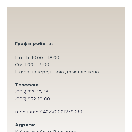
Графік роботи:
Пн-Пт: 10:00 – 18:00
Сб: 11:00 – 15:00
Нд: за попередньою домовленістю
Tелефон:
(095) 275-72-75
(096) 932-10-00
moc.liamg%40ZK0001239390
Адреса:
Київська обл. м. Вишгород