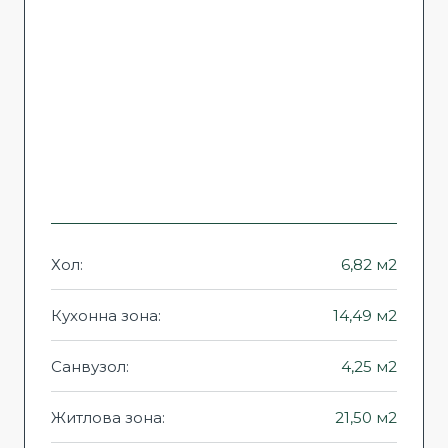
Хол:
6,82 м2
Кухонна зона:
14,49 м2
Санвузол:
4,25 м2
Житлова зона:
21,50 м2