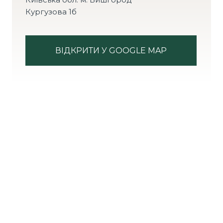
Кургузова 1б
ВІДКРИТИ У GOOGLE MAP