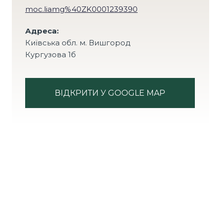
moc.liamg%40ZK0001239390
Адреса:
Київська обл. м. Вишгород
Кургузова 1б
ВІДКРИТИ У GOOGLE MAP