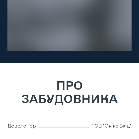
ПРО
ЗАБУДОВНИКА
Девелопер
ТОВ "Онікс Білд"