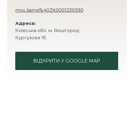
moc.liamg%40ZK0001239390
Адреса:
Київська обл. м. Вишгород
Кургузова 1б
ВІДКРИТИ У GOOGLE MAP