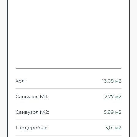
Хол:
13,08 м2
Санвузол №1:
2,77 м2
Санвузол №2:
5,89 м2
Гардеробна:
3,01 м2